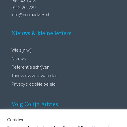
06-20001018
0412-202229
info@colijnadvies.nl
Nieuws & kleine letters
Wie zijn wij
Nieuws
Referentie schrijven
Tarieven & voorwaarden
Privacy & cookie beleid
Volg Colijn Advies
Cookies