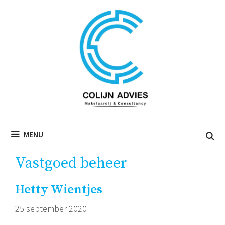
Ga
naar
de
inhoud
MENU
Vastgoed beheer
Hetty Wientjes
25 september 2020